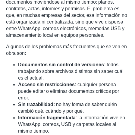
documentos moviéndose al mismo tiempo: planos,
contratos, actas, informes y permisos. El problema es
que, en muchas empresas del sector, esa información no
está organizada ni centralizada, sino que vive dispersa
entre WhatsApp, correos electrónicos, memorias USB y
almacenamiento local en equipos personales.
Algunos de los problemas más frecuentes que se ven en
obra son:
Documentos sin control de versiones:
todos
trabajando sobre archivos distintos sin saber cuál
es el actual.
Acceso sin restricciones:
cualquier persona
puede editar o eliminar documentos críticos por
error.
Sin trazabilidad:
no hay forma de saber quién
cambió qué, cuándo y por qué.
Información fragmentada:
la información vive en
WhatsApp, correos, USB y carpetas locales al
mismo tiempo.